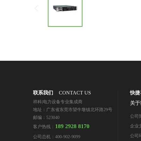
联系我们
CONTACT US
快捷
祥科|电力设备专业集成商
关于
地址：广东省东莞市望牛墩镇北环路29号
公司
邮编：523040
189 2928 8170
企业
客户热线：
公司
公司总机：
400-902-9099