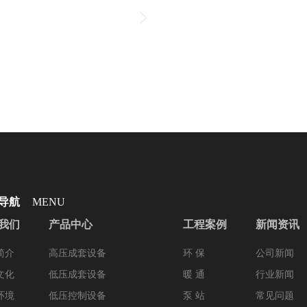
导航
MENU
我们
产品中心
工程案例
新闻资讯
简介
高压成套设备
环 保
公司新闻
文化
低压成套设备
暖 通
行业新闻
环境
低压控制设备
泵 站
常见问题