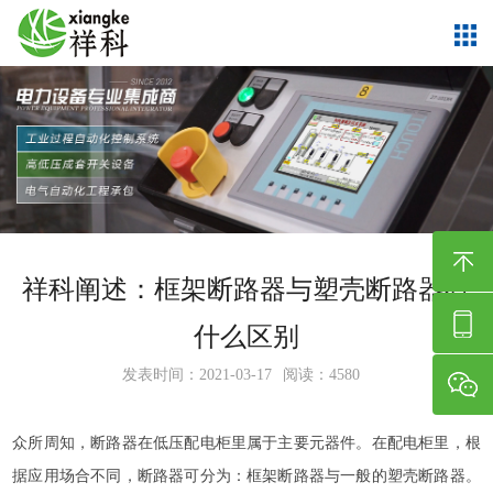
祥科阐述：框架断路器与塑壳断路器有
什么区别
发表时间：2021-03-17
阅读：4580
众所周知，断路器在低压配电柜里属于主要元器件。在配电柜里，根
据应用场合不同，断路器可分为：框架断路器与一般的塑壳断路器。