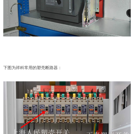
下图为祥科常用的塑壳断路器：