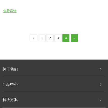
指额定值），以便实现测量仪表、保护设备及自动控制设备的标准
化、小型化。
查看详情
«
1
2
3
4
»
关于我们
产品中心
解决方案