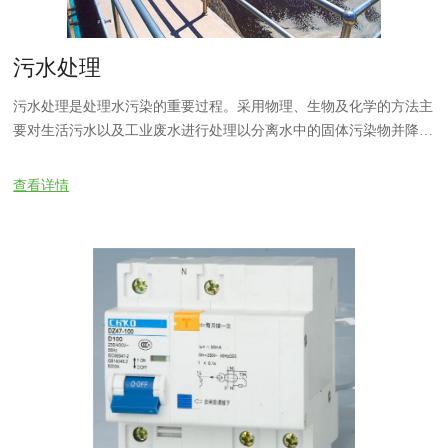
污水处理
污水处理是处理水污染的重要过程。采用物理、生物及化学的方法主
要对生活污水以及工业废水进行处理以分离水中的固体污染物并降低
水中的有机污染物和富营养物（主要为氮、磷化合物），从而减轻污
水对环境的污染。它的目标是生产环境安全的液体废物流（或经处理
查看详情
的污水）和固体废物（或污泥处理），适用于处理或再利用（通常为
农场的肥料）。 在广义上，污水处理也被定义为废水处理--包括工业
废水的净化处理。在大部分城市中，一部分含有有机污染物和富营养
物的工业废水会通过污水处理厂进行二次处理来减少有机污染物排放
量。